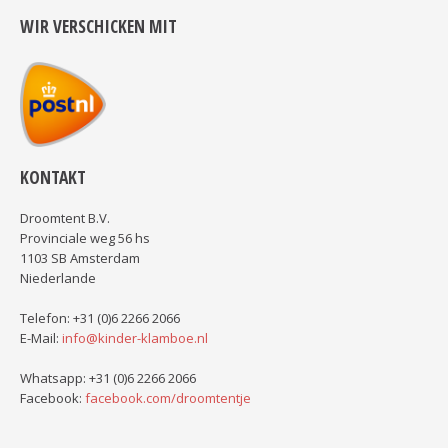
WIR VERSCHICKEN MIT
KONTAKT
Droomtent B.V.
Provinciale weg 56 hs
1103 SB Amsterdam
Niederlande
Telefon: +31 (0)6 2266 2066
E-Mail:
info@kinder-klamboe.nl
Whatsapp: +31 (0)6 2266 2066
Facebook:
facebook.com/droomtentje