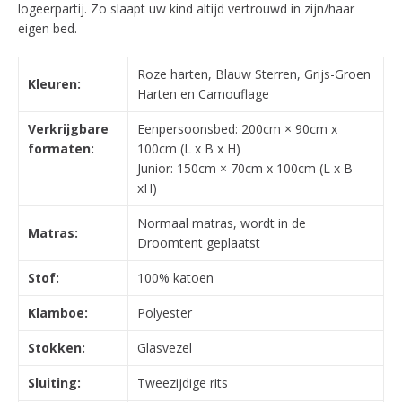
logeerpartij. Zo slaapt uw kind altijd vertrouwd in zijn/haar
eigen bed.
Roze harten, Blauw Sterren, Grijs-Groen
Kleuren:
Harten en Camouflage
Verkrijgbare
Eenpersoonsbed: 200cm × 90cm x
formaten:
100cm (L x B x H)
Junior: 150cm × 70cm x 100cm (L x B
xH)
Normaal matras, wordt in de
Matras:
Droomtent geplaatst
Stof:
100% katoen
Klamboe:
Polyester
Stokken:
Glasvezel
Sluiting:
Tweezijdige rits