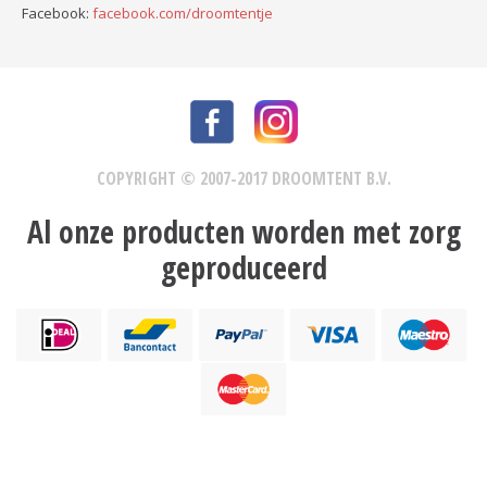
Facebook:
facebook.com/droomtentje
COPYRIGHT © 2007-2017 DROOMTENT B.V.
Al onze producten worden met zorg
geproduceerd