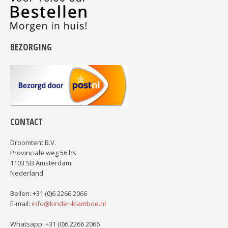
BEZORGING
CONTACT
Droomtent B.V.
Provinciale weg 56 hs
1103 SB Amsterdam
Nederland
Bellen: +31 (0)6 2266 2066
E-mail:
info@kinder-klamboe.nl
Whatsapp: +31 (0)6 2266 2066