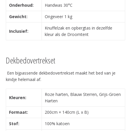
Onderhoud:
Handwas 30°C
Gewicht:
Ongeveer 1 kg
Knuffelzak en opbergtas in dezelfde
Inclusief:
kleur als de Droomtent
Dekbedovertrekset
Een bijpassende dekbedovertrekset maakt het bed van je
kindje helemaal af.
Roze harten, Blauw Sterren, Grijs-Groen
Kleuren:
Harten
Formaat:
200cm × 140cm (L x B)
Stof:
100% katoen