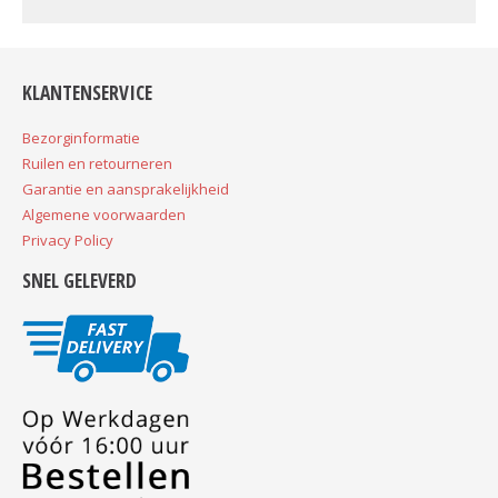
© Free
Joomla! 3 Modules
- by
VinaGecko.com
KLANTENSERVICE
Bezorginformatie
Ruilen en retourneren
Garantie en aansprakelijkheid
Algemene voorwaarden
Privacy Policy
SNEL GELEVERD