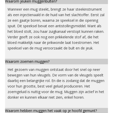
Waarom jeuken muggenbulten?
Wanneer een mug steekt, brengt ze haar steekinstrument
als een injectienaald in de huid van het slachtoffer. Eerst zal
ze een gaatje boren, waarna ze speeksel in die opening
spuit. Dit speeksel bevat een antistollingsmiddel. Want als
het bloed stolt, zou haar zuigkanaal verstopt kunnen raken.
Verder geeft ze ook nog een prikkelende stof af, die het
bloed makkelijk naar de prikwonde laat toestromen. Het
speeksel van de mug veroorzaakt de bult en de jeuk.
Waarom zoemen muggen?
Het gezoem van muggen ontstaat door het snel op neer
bewegen van hun vleugels. De vorm van de vleugels speelt
daarbij een belangrijke rol. En die is zodanig dat de muggen
voor hun grootte, best veel geluid produceren. Het
zoemgeluid is nuttig voor de mug. Muggen zijn actief in het
donker en kunnen elkaar niet zien, enkel horen.
Waarom hebben muggen het vaak op je hoofd gemunt?