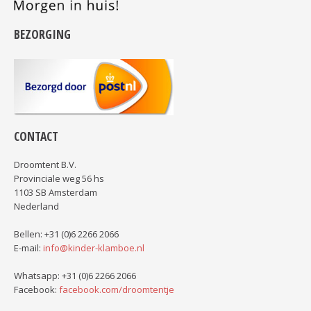
BEZORGING
CONTACT
Droomtent B.V.
Provinciale weg 56 hs
1103 SB Amsterdam
Nederland
Bellen: +31 (0)6 2266 2066
E-mail:
info@kinder-klamboe.nl
Whatsapp: +31 (0)6 2266 2066
Facebook:
facebook.com/droomtentje